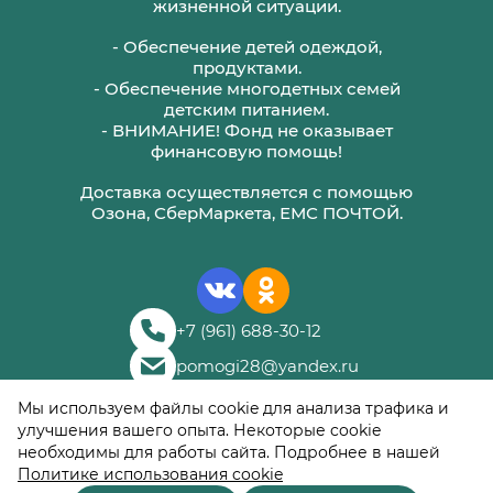
жизненной ситуации.
- Обеспечение детей одеждой,
продуктами.
- Обеспечение многодетных семей
детским питанием.
- ВНИМАНИЕ! Фонд не оказывает
финансовую помощь!
Доставка осуществляется с помощью
Озона, СберМаркета, ЕМС ПОЧТОЙ.
+7 (961) 688-30-12
pomogi28@yandex.ru
© 2018–
2026
Мы используем файлы cookie для анализа трафика и
Благотворительный
улучшения вашего опыта. Некоторые cookie
фонд «Помоги Лично»
необходимы для работы сайта. Подробнее в нашей
Политике использования cookie