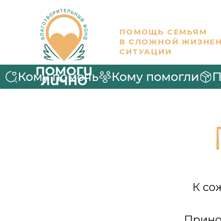
ПОМОЩЬ СЕМЬЯМ
В СЛОЖНОЙ ЖИЗНЕ
СИТУАЦИИ
Кому помочь
Кому помогли
П
К со
Прино