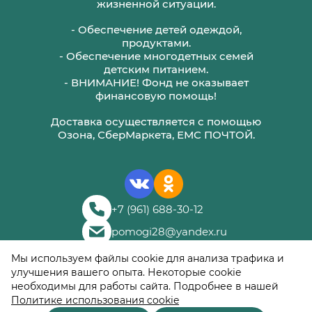
жизненной ситуации.
- Обеспечение детей одеждой,
продуктами.
- Обеспечение многодетных семей
детским питанием.
- ВНИМАНИЕ! Фонд не оказывает
финансовую помощь!
Доставка осуществляется с помощью
Озона, СберМаркета, ЕМС ПОЧТОЙ.
+7 (961) 688-30-12
pomogi28@yandex.ru
© 2018–
2026
Мы используем файлы cookie для анализа трафика и
Благотворительный
улучшения вашего опыта. Некоторые cookie
фонд «Помоги Лично»
необходимы для работы сайта. Подробнее в нашей
Политике использования cookie