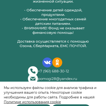
жизненной ситуации.
- Обеспечение детей одеждой,
продуктами.
- Обеспечение многодетных семей
детским питанием.
- ВНИМАНИЕ! Фонд не оказывает
финансовую помощь!
Доставка осуществляется с помощью
Озона, СберМаркета, ЕМС ПОЧТОЙ.
+7 (961) 688-30-12
pomogi28@yandex.ru
© 2018–
2026
Мы используем файлы cookie для анализа трафика и
Благотворительный
улучшения вашего опыта. Некоторые cookie
фонд «Помоги Лично»
необходимы для работы сайта. Подробнее в нашей
Политике использования cookie